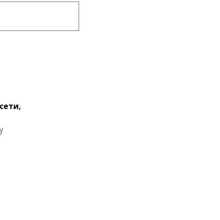
сети,
у