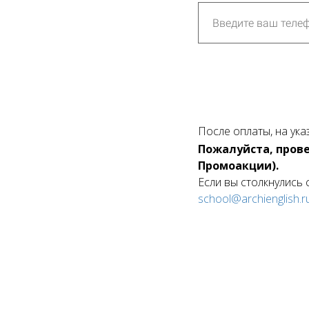
После оплаты, на ука
Пожалуйста, прове
Промоакции).
Если вы столкнулись 
school@archienglish.r