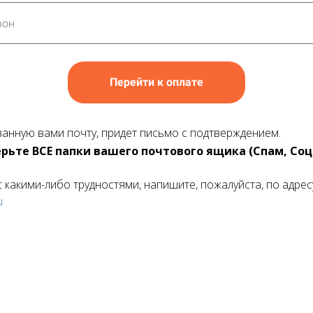
Перейти к оплате
занную вами почту, придет письмо с подтверждением.
рьте ВСЕ папки вашего почтового ящика (Спам, Соц
с какими-либо трудностями, напишите, пожалуйста, по адрес
u