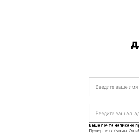
д
Ваша почта написано п
Проверьте по буквам. Ошиб